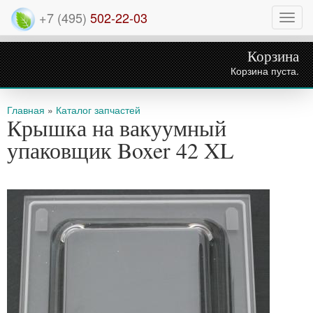
+7 (495)
502-22-03
Нави
Корзина
Корзина пуста.
Вы здесь
Главная
»
Каталог запчастей
Крышка на вакуумный
упаковщик Boxer 42 XL