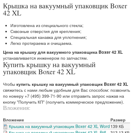
Крышка на вакуумный упаковщик Boxer
42 XL
Изготовлена из специального стекла;
Сквозные отверстия для крепления;
Специальная канавка для уплотнения;
Легко протираема и очищаема.
Цена на крышку для вакуумного упаковщика Boxer 42 XL
устанавливается инженером по запчастям.
Купить крышку на вакуумный
упаковщик Boxer 42 XL
Чтобы
купить крышку на вакуумный упаковщик Boxer 42 XL
свяжитесь с нами любым удобным для Вас способом: позвонить
по номеру +7 (495) 399-71-90 или отправить запрос нажав на
кнопку "Получить КП" (получить коммерческое предложение).
Вложения:
Вложение
Размер
Крышка на вакуумный упаковщик Boxer 42 XL Word
139 КБ
Крышка на вакуумный упаковщик Boxer 42 XL Pdf
313.13 КБ