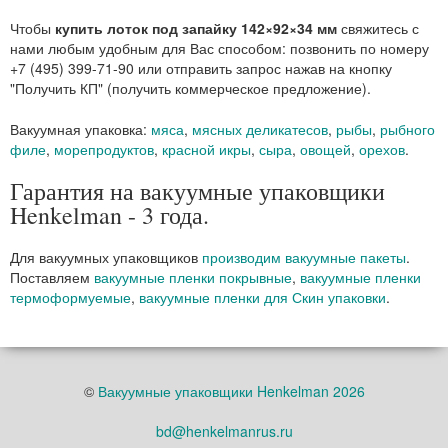
Чтобы
купить лоток под запайку 142×92×34 мм
свяжитесь с
нами любым удобным для Вас способом: позвонить по номеру
+7 (495) 399-71-90 или отправить запрос нажав на кнопку
"Получить КП" (получить коммерческое предложение).
Вакуумная упаковка:
мяса
,
мясных деликатесов
,
рыбы
,
рыбного
филе
,
морепродуктов
,
красной икры
,
сыра
,
овощей
,
орехов
.
Гарантия на вакуумные упаковщики
Henkelman - 3 года.
Для вакуумных упаковщиков
производим вакуумные пакеты
.
Поставляем
вакуумные пленки покрывные
,
вакуумные пленки
термоформуемые
,
вакуумные пленки для Скин упаковки
.
©
Вакуумные упаковщики Henkelman 2026
bd@henkelmanrus.ru