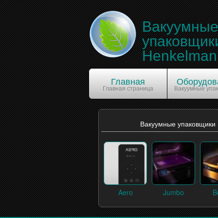
Вакуумны
упаковщик
Henkelman
Главная
Оборудов
Главная страница
Вакуумные упа
Вакуумные упаковщики
Aero
Jumbo
B