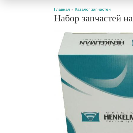
Вы здесь
Главная
»
Каталог запчастей
Набор запчастей н