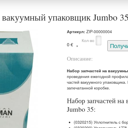
а вакуумный упаковщик Jumbo 3
Артикул:
ZIP-00000004
Кол-во
0 €
Описание:
Набор запчастей на вакуумн
проведения ежегодной профила
частей вакуумного упаковщика.
запечатанной коробке.
Набор запчастей на
Jumbo 35:
(0320215) Уплотнитель с бор
(0320200) Уплотнитель 17*8