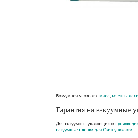
Вакуумная упаковка:
мяса
,
мясных дели
Гарантия на вакуумные у
Для вакуумных упаковщиков
производи
вакуумные пленки для Скин упаковки
.