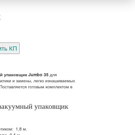
5
ый упаковщик Jumbo 35
для
ктики и замены, легко изнашиваемых
 Поставляется готовым комплектом в
 вакуумный упаковщик
тиком: 1,8 м.
 мм: 0,4 м