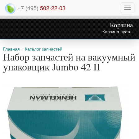
+7 (495)
502-22-03
Нави
Корзина
Корзина пуста.
Вы здесь
Главная
»
Каталог запчастей
Набор запчастей на вакуумный
упаковщик Jumbo 42 II