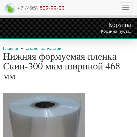
+7 (495)
502-22-03
Нави
Корзина
Корзина пуста.
Вы здесь
Главная
»
Каталог запчастей
Нижняя формуемая пленка
Скин-300 мкм шириной 468
мм