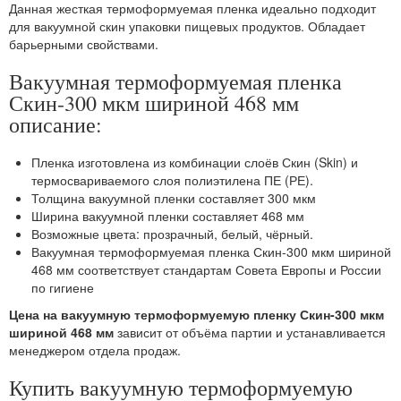
Данная жесткая термоформуемая пленка идеально подходит
для вакуумной скин упаковки пищевых продуктов. Обладает
барьерными свойствами.
Вакуумная термоформуемая пленка
Скин-300 мкм шириной 468 мм
описание:
Пленка изготовлена из комбинации слоёв Скин (Skin) и
термосвариваемого слоя полиэтилена ПЕ (РЕ).
Толщина вакуумной пленки составляет 300 мкм
Ширина вакуумной пленки составляет 468 мм
Возможные цвета: прозрачный, белый, чёрный.
Вакуумная термоформуемая пленка Скин-300 мкм шириной
468 мм соответствует стандартам Совета Европы и России
по гигиене
Цена на вакуумную термоформуемую пленку Скин-300 мкм
шириной 468 мм
зависит от объёма партии и устанавливается
менеджером отдела продаж.
Купить вакуумную термоформуемую