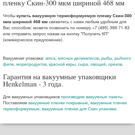
пленку Скин-300 мкм шириной 468 мм
Чтобы
купить вакуумную термоформуемую пленку Скин-300
мкм шириной 468 мм
свяжитесь с нами любым удобным для
Вас способом: можете позвонить по номеру +7 (495) 399-71-83
или отправить запрос нажав на кнопку "Получить КП"
(коммерческое предложение).
Вакуумная упаковка:
мяса
,
мясных деликатесов
,
рыбы
,
рыбного
филе
,
морепродуктов
,
красной икры
,
сыра
,
овощей
,
орехов
.
Гарантия на вакуумные упаковщики
Henkelman - 3 года.
Для вакуумных упаковщиков
производим вакуумные пакеты
.
Поставляем
вакуумные пленки покрывные
,
вакуумные пленки
термоформуемые
,
вакуумные пленки для Скин упаковки
.