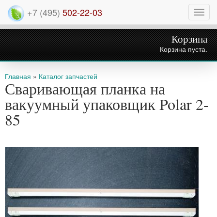
+7 (495)
502-22-03
Нави
Корзина
Корзина пуста.
Вы здесь
Главная
»
Каталог запчастей
Сваривающая планка на
вакуумный упаковщик Polar 2-
85