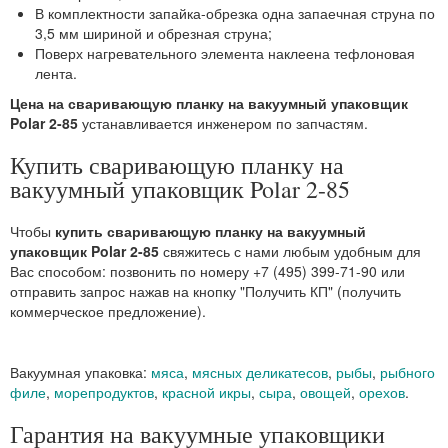
В комплектности запайка-обрезка одна запаечная струна по
3,5 мм шириной и обрезная струна;
Поверх нагревательного элемента наклеена тефлоновая
лента.
Цена на сваривающую планку на вакуумный упаковщик
Polar 2-85
устанавливается инженером по запчастям.
Купить сваривающую планку на
вакуумный упаковщик Polar 2-85
Чтобы
купить сваривающую планку на вакуумный
упаковщик Polar 2-85
свяжитесь с нами любым удобным для
Вас способом: позвонить по номеру +7 (495) 399-71-90 или
отправить запрос нажав на кнопку "Получить КП" (получить
коммерческое предложение).
Вакуумная упаковка:
мяса
,
мясных деликатесов
,
рыбы
,
рыбного
филе
,
морепродуктов
,
красной икры
,
сыра
,
овощей
,
орехов
.
Гарантия на вакуумные упаковщики