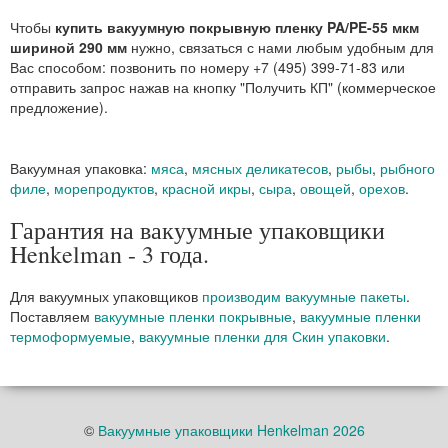
Чтобы
купить вакуумную покрывную пленку PA/PE-55 мкм
шириной 290 мм
нужно, связаться с нами любым удобным для
Вас способом: позвонить по номеру +7 (495) 399-71-83 или
отправить запрос нажав на кнопку "Получить КП" (коммерческое
предложение).
Вакуумная упаковка:
мяса
,
мясных деликатесов
,
рыбы
,
рыбного
филе
,
морепродуктов
,
красной икры
,
сыра
,
овощей
,
орехов
.
Гарантия на вакуумные упаковщики
Henkelman - 3 года.
Для вакуумных упаковщиков
производим вакуумные пакеты
.
Поставляем
вакуумные пленки покрывные
,
вакуумные пленки
термоформуемые
,
вакуумные пленки для Скин упаковки
.
©
Вакуумные упаковщики Henkelman 2026