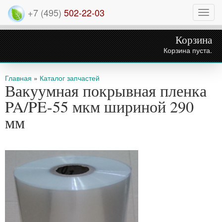
+7 (495)
502-22-03
Нави
Корзина
Корзина пуста.
Вы здесь
Главная
»
Каталог запчастей
Вакуумная покрывная пленка
PA/PE-55 мкм шириной 290
мм