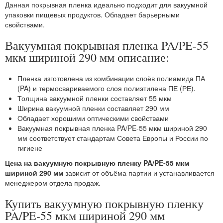
Данная покрывная пленка идеально подходит для вакуумной
упаковки пищевых продуктов. Обладает барьерными
свойствами.
Вакуумная покрывная пленка PA/PE-55
мкм шириной 290 мм описание:
Пленка изготовлена из комбинации слоёв полиамида ПА
(PA) и термосвариваемого слоя полиэтилена ПЕ (РЕ).
Толщина вакуумной пленки составляет 55 мкм
Ширина вакуумной пленки составляет 290 мм
Обладает хорошими оптическими свойствами
Вакуумная покрывная пленка PA/PE-55 мкм шириной 290
мм соответствует стандартам Совета Европы и России по
гигиене
Цена на вакуумную покрывную пленку PA/PE-55 мкм
шириной 290 мм
зависит от объёма партии и устанавливается
менеджером отдела продаж.
Купить вакуумную покрывную пленку
PA/PE-55 мкм шириной 290 мм