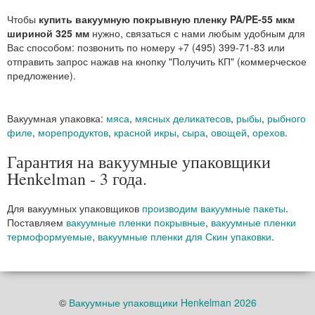
Чтобы
купить вакуумную покрывную пленку PA/PE-55 мкм
шириной 325 мм
нужно, связаться с нами любым удобным для
Вас способом: позвонить по номеру +7 (495) 399-71-83 или
отправить запрос нажав на кнопку "Получить КП" (коммерческое
предложение).
Вакуумная упаковка:
мяса
,
мясных деликатесов
,
рыбы
,
рыбного
филе
,
морепродуктов
,
красной икры
,
сыра
,
овощей
,
орехов
.
Гарантия на вакуумные упаковщики
Henkelman - 3 года.
Для вакуумных упаковщиков
производим вакуумные пакеты
.
Поставляем
вакуумные пленки покрывные
,
вакуумные пленки
термоформуемые
,
вакуумные пленки для Скин упаковки
.
©
Вакуумные упаковщики Henkelman 2026