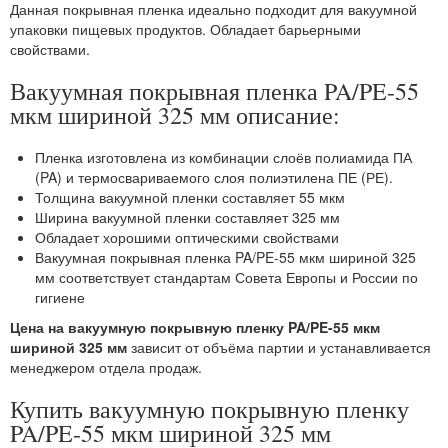
Данная покрывная пленка идеально подходит для вакуумной
упаковки пищевых продуктов. Обладает барьерными
свойствами.
Вакуумная покрывная пленка PA/PE-55
мкм шириной 325 мм описание:
Пленка изготовлена из комбинации слоёв полиамида ПА
(PA) и термосвариваемого слоя полиэтилена ПЕ (РЕ).
Толщина вакуумной пленки составляет 55 мкм
Ширина вакуумной пленки составляет 325 мм
Обладает хорошими оптическими свойствами
Вакуумная покрывная пленка PA/PE-55 мкм шириной 325
мм соответствует стандартам Совета Европы и России по
гигиене
Цена на вакуумную покрывную пленку PA/PE-55 мкм
шириной 325 мм
зависит от объёма партии и устанавливается
менеджером отдела продаж.
Купить вакуумную покрывную пленку
PA/PE-55 мкм шириной 325 мм