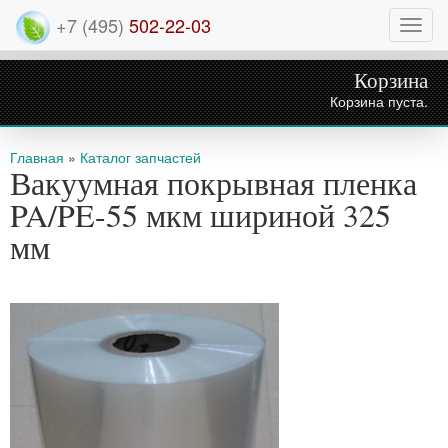
+7 (495)
502-22-03
Нави
Корзина
Корзина пуста.
Вы здесь
Главная
»
Каталог запчастей
Вакуумная покрывная пленка
PA/PE-55 мкм шириной 325
мм