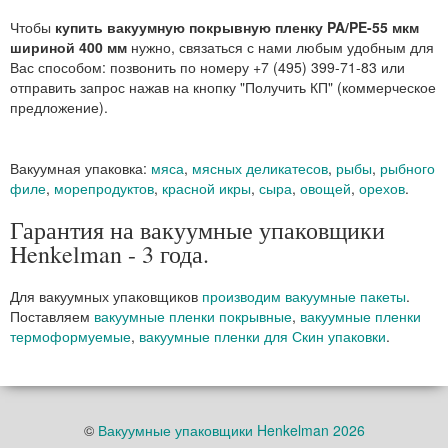
Чтобы
купить вакуумную покрывную пленку PA/PE-55 мкм
шириной 400 мм
нужно, связаться с нами любым удобным для
Вас способом: позвонить по номеру +7 (495) 399-71-83 или
отправить запрос нажав на кнопку "Получить КП" (коммерческое
предложение).
Вакуумная упаковка:
мяса
,
мясных деликатесов
,
рыбы
,
рыбного
филе
,
морепродуктов
,
красной икры
,
сыра
,
овощей
,
орехов
.
Гарантия на вакуумные упаковщики
Henkelman - 3 года.
Для вакуумных упаковщиков
производим вакуумные пакеты
.
Поставляем
вакуумные пленки покрывные
,
вакуумные пленки
термоформуемые
,
вакуумные пленки для Скин упаковки
.
©
Вакуумные упаковщики Henkelman 2026