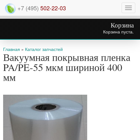
+7 (495)
502-22-03
Нави
Корзина
Корзина пуста.
Вы здесь
Главная
»
Каталог запчастей
Вакуумная покрывная пленка
PA/PE-55 мкм шириной 400
мм