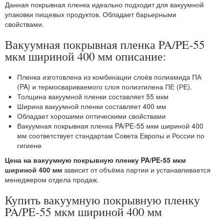
Данная покрывная пленка идеально подходит для вакуумной
упаковки пищевых продуктов. Обладает барьерными
свойствами.
Вакуумная покрывная пленка PA/PE-55
мкм шириной 400 мм описание:
Пленка изготовлена из комбинации слоёв полиамида ПА
(PA) и термосвариваемого слоя полиэтилена ПЕ (РЕ).
Толщина вакуумной пленки составляет 55 мкм
Ширина вакуумной пленки составляет 400 мм
Обладает хорошими оптическими свойствами
Вакуумная покрывная пленка PA/PE-55 мкм шириной 400
мм соответствует стандартам Совета Европы и России по
гигиене
Цена на вакуумную покрывную пленку PA/PE-55 мкм
шириной 400 мм
зависит от объёма партии и устанавливается
менеджером отдела продаж.
Купить вакуумную покрывную пленку
PA/PE-55 мкм шириной 400 мм