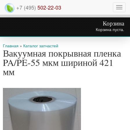
+7 (495)
502-22-03
Нави
Корзина
Корзина пуста.
Вы здесь
Главная
»
Каталог запчастей
Вакуумная покрывная пленка
PA/PE-55 мкм шириной 421
мм