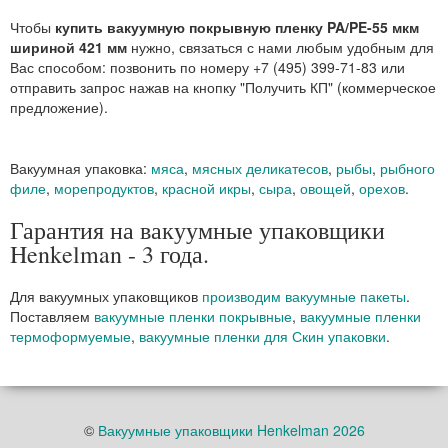
Чтобы
купить вакуумную покрывную пленку PA/PE-55 мкм
шириной 421 мм
нужно, связаться с нами любым удобным для
Вас способом: позвонить по номеру +7 (495) 399-71-83 или
отправить запрос нажав на кнопку "Получить КП" (коммерческое
предложение).
Вакуумная упаковка:
мяса
,
мясных деликатесов
,
рыбы
,
рыбного
филе
,
морепродуктов
,
красной икры
,
сыра
,
овощей
,
орехов
.
Гарантия на вакуумные упаковщики
Henkelman - 3 года.
Для вакуумных упаковщиков
производим вакуумные пакеты
.
Поставляем
вакуумные пленки покрывные
,
вакуумные пленки
термоформуемые
,
вакуумные пленки для Скин упаковки
.
©
Вакуумные упаковщики Henkelman 2026