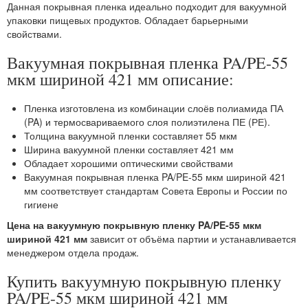
Данная покрывная пленка идеально подходит для вакуумной
упаковки пищевых продуктов. Обладает барьерными
свойствами.
Вакуумная покрывная пленка PA/PE-55
мкм шириной 421 мм описание:
Пленка изготовлена из комбинации слоёв полиамида ПА
(PA) и термосвариваемого слоя полиэтилена ПЕ (РЕ).
Толщина вакуумной пленки составляет 55 мкм
Ширина вакуумной пленки составляет 421 мм
Обладает хорошими оптическими свойствами
Вакуумная покрывная пленка PA/PE-55 мкм шириной 421
мм соответствует стандартам Совета Европы и России по
гигиене
Цена на вакуумную покрывную пленку PA/PE-55 мкм
шириной 421 мм
зависит от объёма партии и устанавливается
менеджером отдела продаж.
Купить вакуумную покрывную пленку
PA/PE-55 мкм шириной 421 мм