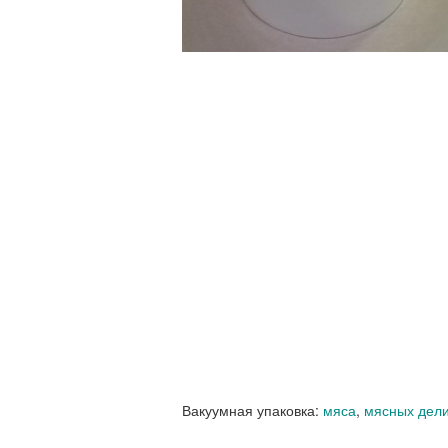
Вакуумная упаковка:
мяса
,
мясных дели