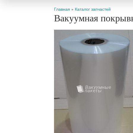
Вы здесь
Главная
»
Каталог запчастей
Вакуумная покрывн