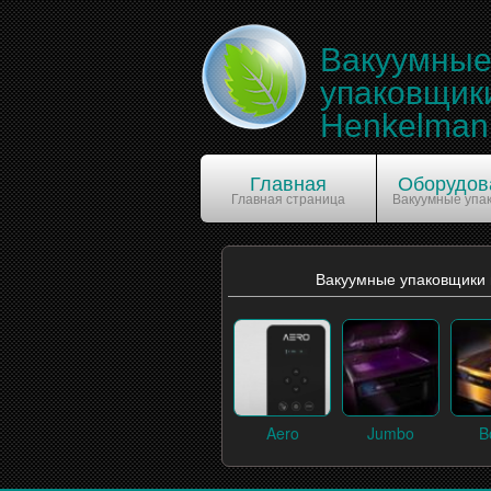
Вакуумны
упаковщик
Henkelman
Главная
Оборудов
Главная страница
Вакуумные упа
Вакуумные упаковщики
Aero
Jumbo
B