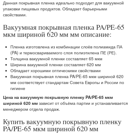
Данная покрывная пленка идеально подходит для вакуумной
упаковки пищевых продуктов. Обладает барьерными
свойствами.
Вакуумная покрывная пленка PA/PE-65
мкм шириной 620 мм мм описание:
Пленка изготовлена из комбинации слоёв полиамида ПА
(PA) и термосвариваемого слоя полиэтилена ПЕ (РЕ).
Толщина вакуумной пленки составляет 65 мкм
Ширина вакуумной пленки составляет 620 мм
Обладает хорошими оптическими свойствами
Вакуумная покрывная пленка PA/PE-65 мкм шириной 620
мм соответствует стандартам Совета Европы и России по
гигиене
Цена на вакуумную покрывную пленку PA/PE-65 мкм
шириной 620 мм
зависит от объёма партии и устанавливается
менеджером отдела продаж.
Купить вакуумную покрывную пленку
PA/PE-65 мкм шириной 620 мм