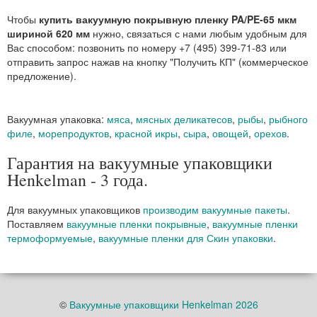
Чтобы
купить вакуумную покрывную пленку PA/PE-65 мкм
шириной 620 мм
нужно, связаться с нами любым удобным для
Вас способом: позвонить по номеру +7 (495) 399-71-83 или
отправить запрос нажав на кнопку "Получить КП" (коммерческое
предложение).
Вакуумная упаковка:
мяса
,
мясных деликатесов
,
рыбы
,
рыбного
филе
,
морепродуктов
,
красной икры
,
сыра
,
овощей
,
орехов
.
Гарантия на вакуумные упаковщики
Henkelman - 3 года.
Для вакуумных упаковщиков
производим вакуумные пакеты
.
Поставляем
вакуумные пленки покрывные
,
вакуумные пленки
термоформуемые
,
вакуумные пленки для Скин упаковки
.
©
Вакуумные упаковщики Henkelman 2026