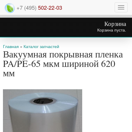
+7 (495)
502-22-03
Нави
Корзина
Корзина пуста.
Вы здесь
Главная
»
Каталог запчастей
Вакуумная покрывная пленка
PA/PE-65 мкм шириной 620
мм