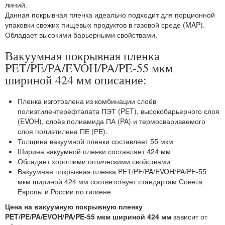
линий.
Данная покрывная пленка идеально подходит для порционной
упаковки свежих пищевых продуктов в газовой среде (MAP).
Обладает высокими барьерными свойствами.
Вакуумная покрывная пленка
PET/PE/PA/EVOH/PA/PE-55 мкм
шириной 424 мм описание:
Пленка изготовлена из комбинации слоёв
полиэтилентерефталата ПЭТ (PET), высокобарьерного слоя
(EVOH), слоёв полиамида ПА (PA) и термосвариваемого
слоя полиэтилена ПЕ (РЕ).
Толщина вакуумной пленки составляет 55 мкм
Ширина вакуумной пленки составляет 424 мм
Обладает хорошими оптическими свойствами
Вакуумная покрывная пленка PET/PE/PA/EVOH/PA/PE-55
мкм шириной 424 мм соответствует стандартам Совета
Европы и России по гигиене
Цена на вакуумную покрывную пленку
PET/PE/PA/EVOH/PA/PE-55 мкм шириной 424 мм
зависит от