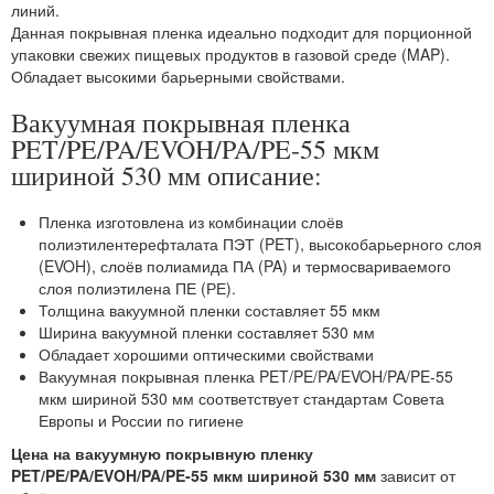
линий.
Данная покрывная пленка идеально подходит для порционной
упаковки свежих пищевых продуктов в газовой среде (MAP).
Обладает высокими барьерными свойствами.
Вакуумная покрывная пленка
PET/PE/PA/EVOH/PA/PE-55 мкм
шириной 530 мм описание:
Пленка изготовлена из комбинации слоёв
полиэтилентерефталата ПЭТ (PET), высокобарьерного слоя
(EVOH), слоёв полиамида ПА (PA) и термосвариваемого
слоя полиэтилена ПЕ (РЕ).
Толщина вакуумной пленки составляет 55 мкм
Ширина вакуумной пленки составляет 530 мм
Обладает хорошими оптическими свойствами
Вакуумная покрывная пленка PET/PE/PA/EVOH/PA/PE-55
мкм шириной 530 мм соответствует стандартам Совета
Европы и России по гигиене
Цена на вакуумную покрывную пленку
PET/PE/PA/EVOH/PA/PE-55 мкм шириной 530 мм
зависит от