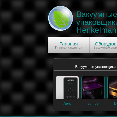
Вакуумны
упаковщик
Henkelman
Главная
Оборудов
Главная страница
Вакуумные упа
Вакуумные упаковщики
Aero
Jumbo
B