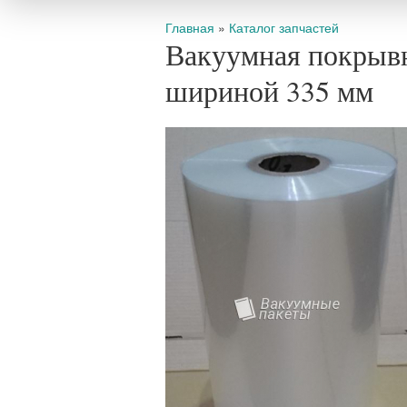
Вы здесь
Главная
»
Каталог запчастей
Вакуумная покрыв
шириной 335 мм