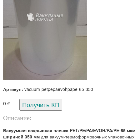
Артикул:
vacuum-petpepaevohpape-65-350
0 €
Описание:
Вакуумная покрывная пленка PET/PE/PA/EVOH/PA/PE-65 мкм
шириной 350 мм
для вакуум-термоформовочных упаковочных