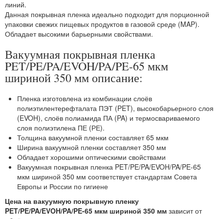
линий.
Данная покрывная пленка идеально подходит для порционной
упаковки свежих пищевых продуктов в газовой среде (MAP).
Обладает высокими барьерными свойствами.
Вакуумная покрывная пленка
PET/PE/PA/EVOH/PA/PE-65 мкм
шириной 350 мм описание:
Пленка изготовлена из комбинации слоёв
полиэтилентерефталата ПЭТ (PET), высокобарьерного слоя
(EVOH), слоёв полиамида ПА (PA) и термосвариваемого
слоя полиэтилена ПЕ (РЕ).
Толщина вакуумной пленки составляет 65 мкм
Ширина вакуумной пленки составляет 350 мм
Обладает хорошими оптическими свойствами
Вакуумная покрывная пленка PET/PE/PA/EVOH/PA/PE-65
мкм шириной 350 мм соответствует стандартам Совета
Европы и России по гигиене
Цена на вакуумную покрывную пленку
PET/PE/PA/EVOH/PA/PE-65 мкм шириной 350 мм
зависит от