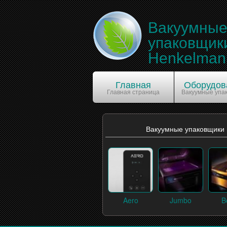
Вакуумны
упаковщик
Henkelman
Главная
Оборудов
Главная страница
Вакуумные упа
Вакуумные упаковщики
Aero
Jumbo
B