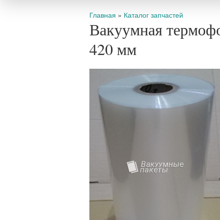
Вы здесь
Главная
»
Каталог запчастей
Вакуумная термоф
420 мм