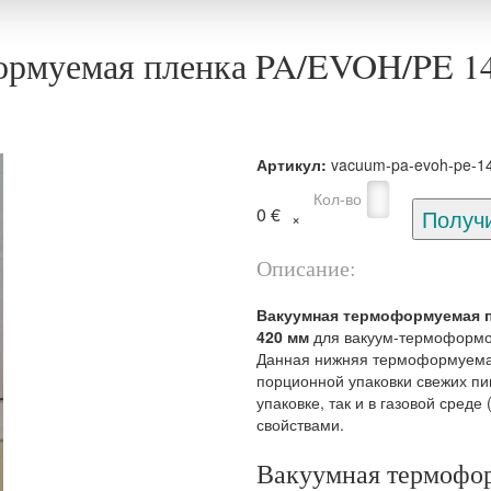
ормуемая пленка PA/EVOH/PE 1
Артикул:
vacuum-pa-evoh-pe-1
Кол-во
0 €
Описание:
Вакуумная термоформуемая п
420 мм
для вакуум-термоформо
Данная нижняя термоформуемая
порционной упаковки свежих пи
упаковке, так и в газовой сред
свойствами.
Вакуумная термофо