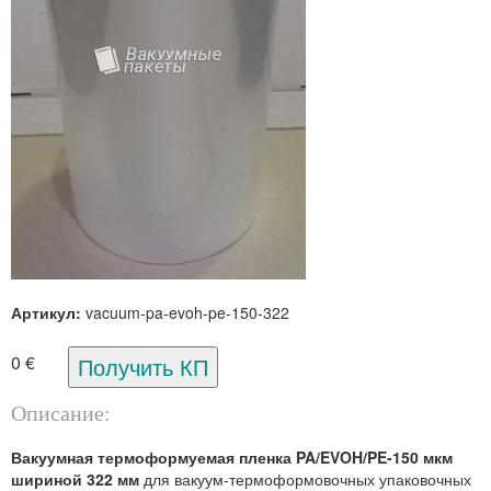
Артикул:
vacuum-pa-evoh-pe-150-322
0 €
Описание:
Вакуумная термоформуемая пленка PA/EVOH/PE-150 мкм
шириной 322 мм
для вакуум-термоформовочных упаковочных