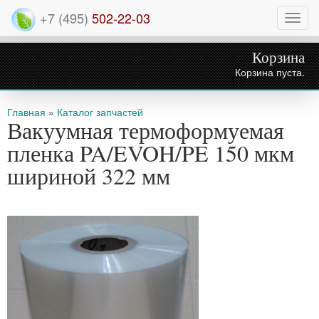
+7 (495)
502-22-03
Нави
Корзина
Корзина пуста.
Вы здесь
Главная
»
Каталог запчастей
Вакуумная термоформуемая
пленка PA/EVOH/PE 150 мкм
шириной 322 мм