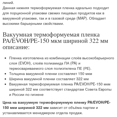
линий.
Данная нижняя термоформуемая пленка идеально подходит
для порционной упаковки свежих пищевых продуктов как в
вакуумной упаковке, так и в газовой среде (MAP). Обладает
высокими барьерными свойствами.
Вакуумная термоформуемая пленка
PA/EVOH/PE-150 мкм шириной 322 мм
описание:
Пленка изготовлена из комбинации слоёв высокобарьерного
слоя (EVOH), слоёв полиамида ПА (PA) и
термосвариваемого слоя полиэтилена ПЕ (РЕ).
Толщина вакуумной пленки составляет 150 мкм
Ширина вакуумной пленки составляет 322 мм
Вакуумная термоформуемая пленка PA/EVOH/PE-150 мкм
шириной 322 мм соответствует стандартам Совета Европы
и России по гигиене
Цена на вакуумную термоформуемую пленку PA/EVOH/PE-
150 мкм шириной 322 мм
зависит от объёма партии и
устанавливается менеджером отдела продаж.