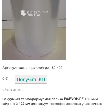
Артикул:
vacuum-pa-evoh-pe-180-422
0 €
Описание:
Вакуумная термоформуемая пленка PA/EVOH/PE-180 мкм
шириной 422 мм
для вакуум-термоформовочных упаковочных