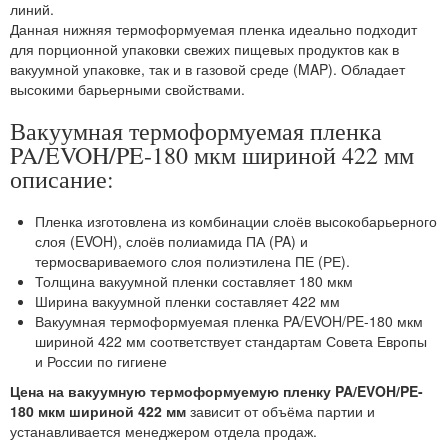
линий.
Данная нижняя термоформуемая пленка идеально подходит
для порционной упаковки свежих пищевых продуктов как в
вакуумной упаковке, так и в газовой среде (MAP). Обладает
высокими барьерными свойствами.
Вакуумная термоформуемая пленка
PA/EVOH/PE-180 мкм шириной 422 мм
описание:
Пленка изготовлена из комбинации слоёв высокобарьерного
слоя (EVOH), слоёв полиамида ПА (PA) и
термосвариваемого слоя полиэтилена ПЕ (РЕ).
Толщина вакуумной пленки составляет 180 мкм
Ширина вакуумной пленки составляет 422 мм
Вакуумная термоформуемая пленка PA/EVOH/PE-180 мкм
шириной 422 мм соответствует стандартам Совета Европы
и России по гигиене
Цена на вакуумную термоформуемую пленку PA/EVOH/PE-
180 мкм шириной 422 мм
зависит от объёма партии и
устанавливается менеджером отдела продаж.