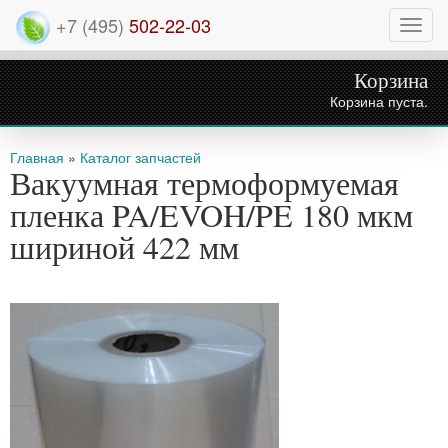
+7 (495)
502-22-03
Нави
Корзина
Корзина пуста.
Вы здесь
Главная
»
Каталог запчастей
Вакуумная термоформуемая
пленка PA/EVOH/PE 180 мкм
шириной 422 мм