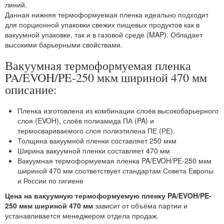
линий.
Данная нижняя термоформуемая пленка идеально подходит
для порционной упаковки свежих пищевых продуктов как в
вакуумной упаковке, так и в газовой среде (MAP). Обладает
высокими барьерными свойствами.
Вакуумная термоформуемая пленка
PA/EVOH/PE-250 мкм шириной 470 мм
описание:
Пленка изготовлена из комбинации слоёв высокобарьерного
слоя (EVOH), слоёв полиамида ПА (PA) и
термосвариваемого слоя полиэтилена ПЕ (РЕ).
Толщина вакуумной пленки составляет 250 мкм
Ширина вакуумной пленки составляет 470 мм
Вакуумная термоформуемая пленка PA/EVOH/PE-250 мкм
шириной 470 мм соответствует стандартам Совета Европы
и России по гигиене
Цена на вакуумную термоформуемую пленку PA/EVOH/PE-
250 мкм шириной 470 мм
зависит от объёма партии и
устанавливается менеджером отдела продаж.