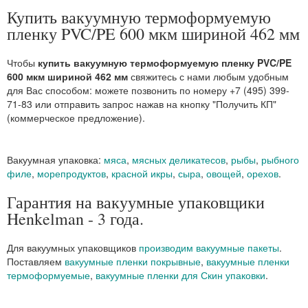
Купить вакуумную термоформуемую
пленку PVC/PE 600 мкм шириной 462 мм
Чтобы
купить вакуумную термоформуемую пленку PVC/PE
600 мкм шириной 462 мм
свяжитесь с нами любым удобным
для Вас способом: можете позвонить по номеру +7 (495) 399-
71-83 или отправить запрос нажав на кнопку "Получить КП"
(коммерческое предложение).
Вакуумная упаковка:
мяса
,
мясных деликатесов
,
рыбы
,
рыбного
филе
,
морепродуктов
,
красной икры
,
сыра
,
овощей
,
орехов
.
Гарантия на вакуумные упаковщики
Henkelman - 3 года.
Для вакуумных упаковщиков
производим вакуумные пакеты
.
Поставляем
вакуумные пленки покрывные
,
вакуумные пленки
термоформуемые
,
вакуумные пленки для Скин упаковки
.