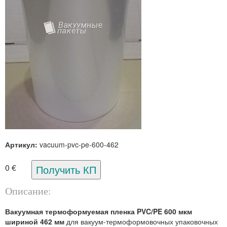
Артикул:
vacuum-pvc-pe-600-462
0 €
Описание:
Вакуумная термоформуемая пленка PVC/PE 600 мкм
шириной 462 мм
для вакуум-термоформовочных упаковочных