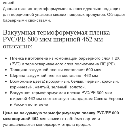
линий.
Данная нижняя термоформуемая пленка идеально подходит
для порционной упаковки свежих пищевых продуктов. Обладает
барьерными свойствами.
Вакуумная термоформуемая пленка
PVC/PE 600 мкм шириной 462 мм
описание:
Пленка изготовлена из комбинации барьерного слоя ПВХ
(PVC) и термосвариваемого слоя полиэтилена ПЕ (РЕ).
Толщина вакуумной пленки составляет 600 мкм
Ширина вакуумной пленки составляет 462 мм
Возможные цвета: прозрачный, белый, чёрный, красный,
коричневый, жёлтый, зелёный, золотой.
Вакуумная термоформуемая пленка PVC/PE 600 мкм
шириной 462 мм соответствует стандартам Совета Европы
и России по гигиене
Цена на вакуумную термоформуемую пленку PVC/PE 600
мкм шириной 462 мм
зависит от объёма партии и
устанавливается менеджером отдела продаж.