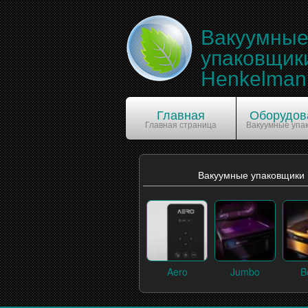
Вакуумны
упаковщик
Henkelman
Главная
Оборудов
Главная страница
Вакуумные упа
Вакуумные упаковщики
Aero
Jumbo
B