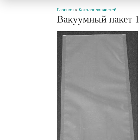
Вы здесь
Главная
»
Каталог запчастей
Вакуумный пакет 