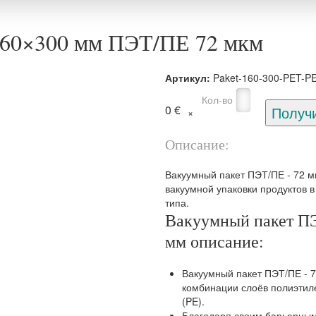
160×300 мм ПЭТ/ПЕ 72 мкм
Артикул:
Paket-160-300-PET-P
Кол-во
0 €
Описание:
Вакуумный пакет ПЭТ/ПЕ - 72 
вакуумной упаковки продуктов 
типа.
Вакуумный пакет ПЭ
мм описание:
Вакуумный пакет ПЭТ/ПЕ - 7
комбинации слоёв полиэтил
(PE).
Благодаря своим барьерным 