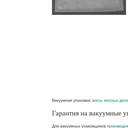
Вакуумная упаковка:
мяса
,
мясных дели
Гарантия на вакуумные у
Для вакуумных упаковщиков
производи