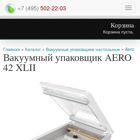
+7 (495)
502-22-03
Нави
Корзина
Корзина пуста.
Вы здесь
Главная
»
Каталог
»
Вакуумные упаковщики настольные
»
Aero
Вакуумный упаковщик AERO
42 XLII