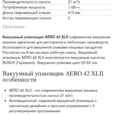
Производительность насоса
21 м³/ч
Потребляемая мощность
1 кВт·ч
Длина сваривающей планки
410 мм
Кол-во сваривающих планок
2
Описание:
Вакуумный упаковщик AERO 42 XLII
современная вакуумная
машина идеальная для ресторанов и небольших производств.
Используется для вакуумной упаковки пищевых продуктов.
Рассчитан на 8-ми часовую рабочую смену. Вакуумный
упаковщик AERO 42 XLII комплектуется вакуумным насосом
BUSCH (Германия). Вакуумная упаковка цикл 25-55 сек.
Вакуумный упаковщик AERO 42 XLII
особенности
AERO 42 XLII - это современная вакуумная машина
производительностью насоса 21 м3/ч
Инновационный, надежный вакуумный упаковщик с
элегантным дизайном и простым управлением с 3
регулируемыми программами