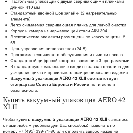
Настольный упаковщик с двумя сваривающими планками
длиной 410 мм
Стандартный двойной шов запайки (2 нагревательных
элемента)
Легко снимаемая сваривающая планка для легкой очистки
Корпус и камера из нержавеющей стали AISI 304
Электрические элементы размещены по классу защиты IP
65
Цепь управления низковольтная (24 В)
Программа технического обслуживания и очистки насоса
Стандартный цифровой контроль времени с 3 программами
В стандартную комплектацию входит вставная пластина для
ускорения цикла и правильного позиционирования изделия
Вакуумный упаковщик AERO 42 XLII соответствует
стандартам Совета Европы и России
по гигиене и
безопасности.
Купить вакуумный упаковщик AERO 42
XLII
Чтобы
купить вакуумный упаковщик AERO 42 XLII
свяжитесь
с нами любым удобным для Вас способом: позвонить по
номеру +7 (495) 399-71-90 или отправить запрос нажав на