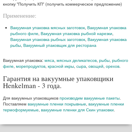
кнопку "Получить КП" (получить коммерческое предложение)
Применение:
Вакуумная упаковка мясных заготовок
,
Вакуумная упаковка
рыбного филе
,
Вакуумная упаковка рыбной нарезки
,
Вакуумная упаковка рыбных заготовок
,
Вакуумная упаковка
рыбы
,
Вакуумный упаковщик для ресторана
Вакуумная упаковка:
мяса
,
мясных деликатесов
,
рыбы
,
рыбного
филе
,
морепродуктов
,
красной икры
,
сыра
,
овощей
,
орехов
.
Гарантия на вакуумные упаковщики
Henkelman - 3 года.
Для вакуумных упаковщиков
производим вакуумные пакеты
.
Поставляем
вакуумные пленки покрывные
,
вакуумные пленки
термоформуемые
,
вакуумные пленки для Скин упаковки
.