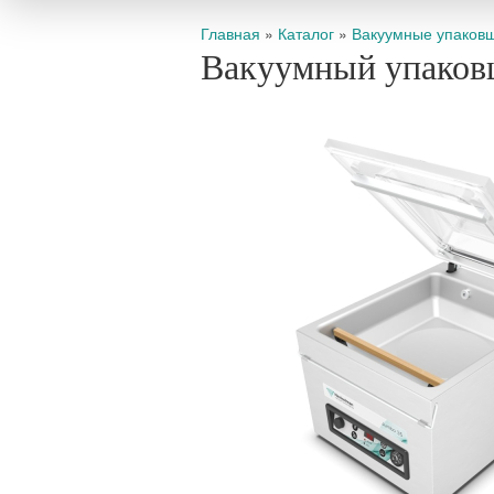
Вы здесь
Главная
»
Каталог
»
Вакуумные упаков
Вакуумный упаков