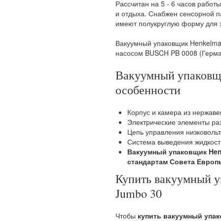
Рассчитан на 5 - 6 часов работ
и отдыха. Снабжен сенсорной 
имеют полукруглую форму для 
Вакуумный упаковщик Henkelm
насосом BUSCH PB 0008 (Герман
Вакуумный упаковщ
особенности
Корпус и камера из нержаве
Электрические элементы ра
Цепь управления низковольт
Система выведения жидкост
Вакуумный упаковщик Hen
стандартам Совета Европ
Купить вакуумный 
Jumbo 30
Чтобы
купить вакуумный упа