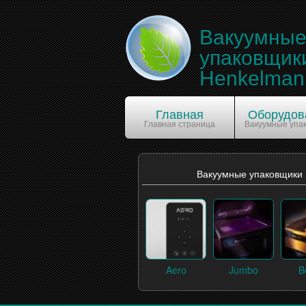
Вакуумны
упаковщик
Henkelman
Главная
Оборудов
Главная страница
Вакуумные упа
Вакуумные упаковщики
Aero
Jumbo
B