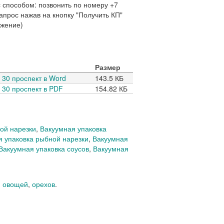
способом: позвонить по номеру +7
запрос нажав на кнопку "Получить КП"
ожение)
Размер
30 проспект в Word
143.5 КБ
30 проспект в PDF
154.82 КБ
ой нарезки
,
Вакуумная упаковка
я упаковка рыбной нарезки
,
Вакуумная
Вакуумная упаковка соусов
,
Вакуумная
,
овощей
,
орехов
.