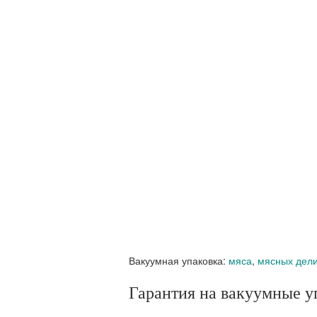
Вакуумная упаковка:
мяса
,
мясных дели
Гарантия на вакуумные у