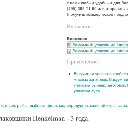
с нами любым удобным для Вас 
(495) 399-71-90 или отправить 
(получить коммерческое предл
Вложения:
Вложение
Вакуумный упаковщик Jumbo 
Вакуумный упаковщик Jumbo 
Применение:
Вакуумная упаковка колбасн
мясных заготовок
,
Вакуумна
упаковка рыбных заготовок
,
упаковка супа
катесов
,
рыбы
,
рыбного филе
,
морепродуктов
,
красной икры
,
сыра
паковщики Henkelman - 3 года.