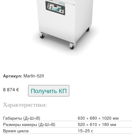
Артикул:
Marlin-52II
8 874 €
Характеристики
Габариты (Д×Ш×В)
630
680
1020 мм
Размеры камеры (Д×Ш×В)
520
610
180 мм
Время цикла
15–25 с