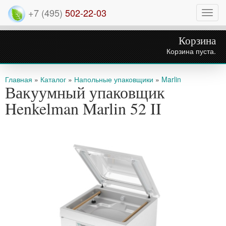
+7 (495)
502-22-03
Нави
Корзина
Корзина пуста.
Вы здесь
Главная
»
Каталог
»
Напольные упаковщики
»
Marlin
Вакуумный упаковщик
Henkelman Marlin 52 II