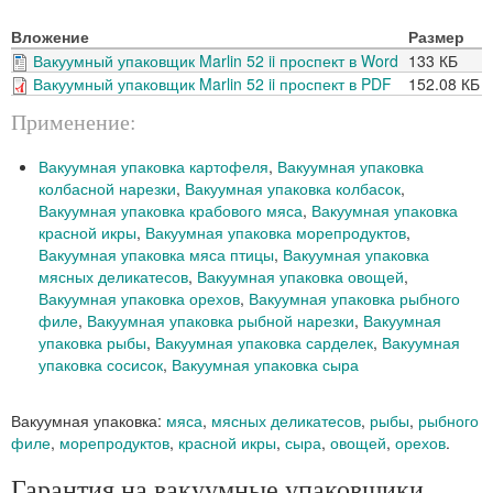
Вложение
Размер
Вакуумный упаковщик Marlin 52 ii проспект в Word
133 КБ
Вакуумный упаковщик Marlin 52 ii проспект в PDF
152.08 КБ
Применение:
Вакуумная упаковка картофеля
,
Вакуумная упаковка
колбасной нарезки
,
Вакуумная упаковка колбасок
,
Вакуумная упаковка крабового мяса
,
Вакуумная упаковка
красной икры
,
Вакуумная упаковка морепродуктов
,
Вакуумная упаковка мяса птицы
,
Вакуумная упаковка
мясных деликатесов
,
Вакуумная упаковка овощей
,
Вакуумная упаковка орехов
,
Вакуумная упаковка рыбного
филе
,
Вакуумная упаковка рыбной нарезки
,
Вакуумная
упаковка рыбы
,
Вакуумная упаковка сарделек
,
Вакуумная
упаковка сосисок
,
Вакуумная упаковка сыра
Вакуумная упаковка:
мяса
,
мясных деликатесов
,
рыбы
,
рыбного
филе
,
морепродуктов
,
красной икры
,
сыра
,
овощей
,
орехов
.
Гарантия на вакуумные упаковщики