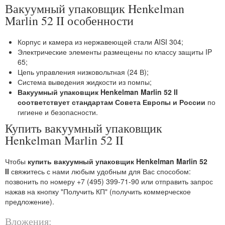
Вакуумный упаковщик Henkelman
Marlin 52 II особенности
Корпус и камера из нержавеющей стали AISI 304;
Электрические элементы размещены по классу защиты IP
65;
Цепь управления низковольтная (24 В);
Система выведения жидкости из помпы;
Вакуумный упаковщик Henkelman Marlin 52 II
соответствует стандартам Совета Европы и России
по
гигиене и безопасности.
Купить вакуумный упаковщик
Henkelman Marlin 52 II
Чтобы
купить вакуумный упаковщик Henkelman Marlin 52
II
свяжитесь с нами любым удобным для Вас способом:
позвонить по номеру +7 (495) 399-71-90 или отправить запрос
нажав на кнопку "Получить КП" (получить коммерческое
предложение).
Вложения: