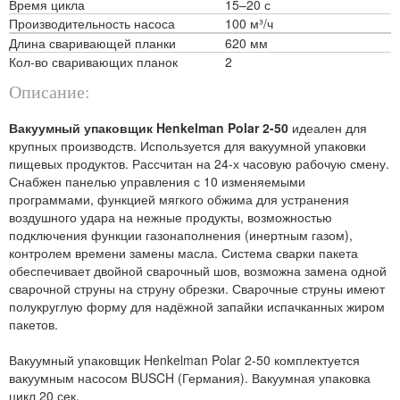
Время цикла
15–20 с
Производительность насоса
100 м³/ч
Длина сваривающей планки
620 мм
Кол-во сваривающих планок
2
Описание:
Вакуумный упаковщик Henkelman Polar 2-50
идеален для
крупных производств. Используется для вакуумной упаковки
пищевых продуктов. Рассчитан на 24-х часовую рабочую смену.
Снабжен панелью управления с 10 изменяемыми
программами, функцией мягкого обжима для устранения
воздушного удара на нежные продукты, возможностью
подключения функции газонаполнения (инертным газом),
контролем времени замены масла. Система сварки пакета
обеспечивает двойной сварочный шов, возможна замена одной
сварочной струны на струну обрезки. Сварочные струны имеют
полукруглую форму для надёжной запайки испачканных жиром
пакетов.
Вакуумный упаковщик Henkelman Polar 2-50 комплектуется
вакуумным насосом BUSCH (Германия). Вакуумная упаковка
цикл 20 сек.