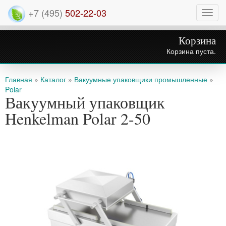
+7 (495)
502-22-03
Нави
Корзина
Корзина пуста.
Вы здесь
Главная
»
Каталог
»
Вакуумные упаковщики промышленные
»
Polar
Вакуумный упаковщик
Henkelman Polar 2-50