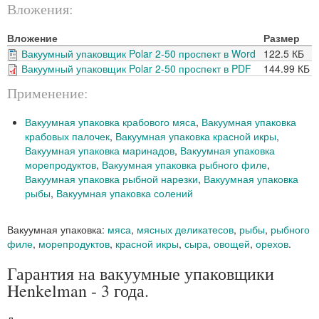
Вложения:
Вложение
Размер
Вакуумный упаковщик Polar 2-50 проспект в Word
122.5 КБ
Вакуумный упаковщик Polar 2-50 проспект в PDF
144.99 КБ
Применение:
Вакуумная упаковка крабового мяса
,
Вакуумная упаковка
крабовых палочек
,
Вакуумная упаковка красной икры
,
Вакуумная упаковка маринадов
,
Вакуумная упаковка
морепродуктов
,
Вакуумная упаковка рыбного филе
,
Вакуумная упаковка рыбной нарезки
,
Вакуумная упаковка
рыбы
,
Вакуумная упаковка солений
Вакуумная упаковка:
мяса
,
мясных деликатесов
,
рыбы
,
рыбного
филе
,
морепродуктов
,
красной икры
,
сыра
,
овощей
,
орехов
.
Гарантия на вакуумные упаковщики
Henkelman - 3 года.