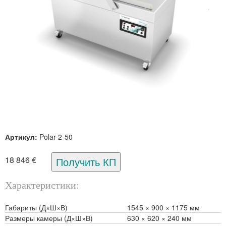
Артикул:
Polar-2-50
18 846 €
Характеристики
Габариты (Д×Ш×В)
1545
900
1175 мм
Размеры камеры (Д×Ш×В)
630
620
240 мм