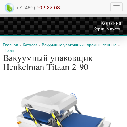
+7 (495)
502-22-03
Нави
Корзина
Корзина пуста.
Вы здесь
Главная
»
Каталог
»
Вакуумные упаковщики промышленные
»
Titaan
Вакуумный упаковщик
Henkelman Titaan 2-90