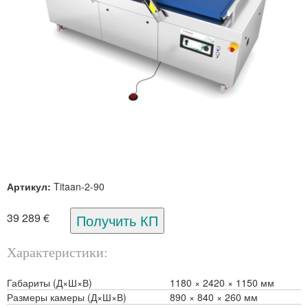
Артикул:
Titaan-2-90
39 289 €
Характеристики
Габариты (Д×Ш×В)
1180
2420
1150 мм
Размеры камеры (Д×Ш×В)
890
840
260 мм