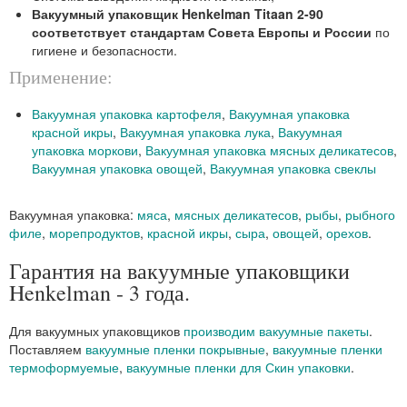
Вакуумный упаковщик Henkelman Titaan 2-90
соответствует стандартам Совета Европы и России
по
гигиене и безопасности.
Применение:
Вакуумная упаковка картофеля
,
Вакуумная упаковка
красной икры
,
Вакуумная упаковка лука
,
Вакуумная
упаковка моркови
,
Вакуумная упаковка мясных деликатесов
,
Вакуумная упаковка овощей
,
Вакуумная упаковка свеклы
Вакуумная упаковка:
мяса
,
мясных деликатесов
,
рыбы
,
рыбного
филе
,
морепродуктов
,
красной икры
,
сыра
,
овощей
,
орехов
.
Гарантия на вакуумные упаковщики
Henkelman - 3 года.
Для вакуумных упаковщиков
производим вакуумные пакеты
.
Поставляем
вакуумные пленки покрывные
,
вакуумные пленки
термоформуемые
,
вакуумные пленки для Скин упаковки
.