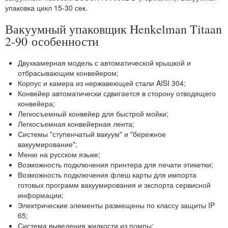
упаковка цикл 15-30 сек.
Вакуумный упаковщик Henkelman Titaan
2-90
особенности
Двухкамерная модель с автоматической крышкой и
отбрасывающим конвейером;
Корпус и камера из нержавеющей стали AISI 304;
Конвейер автоматически сдвигается в сторону отводящего
конвейера;
Легкосъемный конвейер для быстрой мойки;
Легкосъемная конвейерная лента;
Системы "ступенчатый вакуум" и "бережное
вакуумирование";
Меню на русском языке;
Возможность подключения принтера для печати этикетки;
Возможность подключения флеш карты для импорта
готовых программ вакуумирования и экспорта сервисной
информации;
Электрические элементы размещены по классу защиты IP
65;
Система выведения жидкости из помпы;